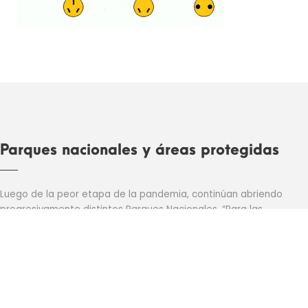
Parques nacionales y áreas protegidas
Luego de la peor etapa de la pandemia, continúan abriendo
progresivamente distintos Parques Nacionales. “Para las
reaperturas hemos trabajado especialmente en contribuir al
desarrollo social, promoviendo las actividades recreativas con
protocolos sanitarios y la posibilidad de que se habiliten guías
locales”, señaló el ministro de Ambiente y Desarrollo Sostenible,
Juan Cabandié.