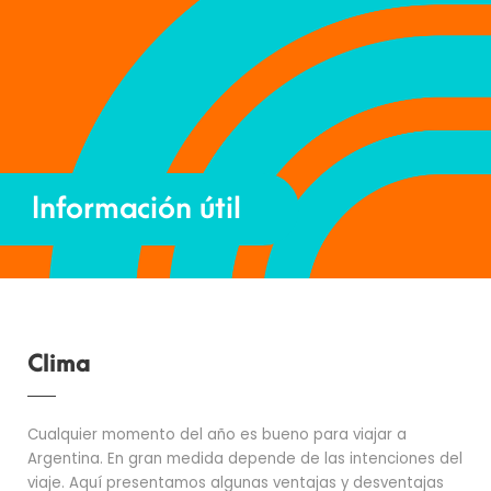
Información útil
Clima
Cualquier momento del año es bueno para viajar a
Argentina. En gran medida depende de las intenciones del
viaje. Aquí presentamos algunas ventajas y desventajas