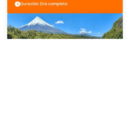
Duración: Día completo
Petrohue
Puerto Varas, Chile
Duración: Medio día