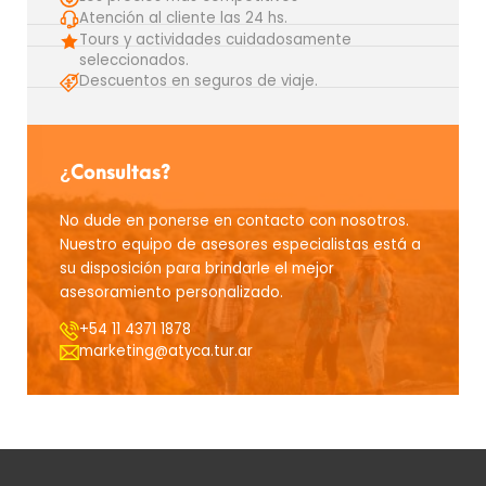
Atención al cliente las 24 hs.
Tours y actividades cuidadosamente
seleccionados.
Descuentos en seguros de viaje.
¿Consultas?
No dude en ponerse en contacto con nosotros.
Nuestro equipo de asesores especialistas está a
su disposición para brindarle el mejor
asesoramiento personalizado.
+54 11 4371 1878
marketing@atyca.tur.ar