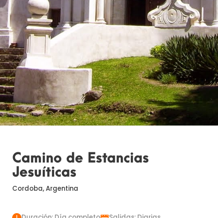
Camino de Estancias
Jesuíticas
Cordoba, Argentina
Duración: Día completo
Salidas: Diarias