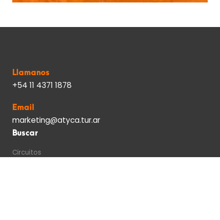
Llamanos
+54 11 4371 1878
Email
marketing@atyca.tur.ar
Buscar
Circuitos
Excursiones
Destinos
Condiciones generales
Turismo emisivo
Sobre nosotros