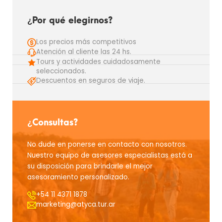
¿Por qué elegirnos?
Los precios más competitivos
Atención al cliente las 24 hs.
Tours y actividades cuidadosamente
seleccionados.
Descuentos en seguros de viaje.
¿Consultas?
No dude en ponerse en contacto con nosotros.
Nuestro equipo de asesores especialistas está a
su disposición para brindarle el mejor
asesoramiento personalizado.
+54 11 4371 1878
marketing@atyca.tur.ar