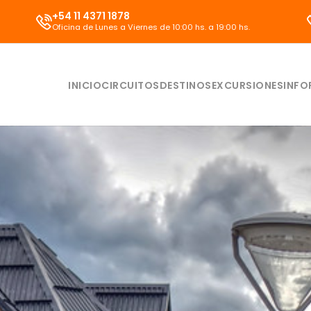
+54 11 4371 1878
Oficina de Lunes a Viernes de 10:00 hs. a 19:00 hs.
INICIO
CIRCUITOS
DESTINOS
EXCURSIONES
INFO