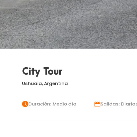
City Tour
Ushuaia, Argentina
Duración: Medio día
Salidas: Diaria