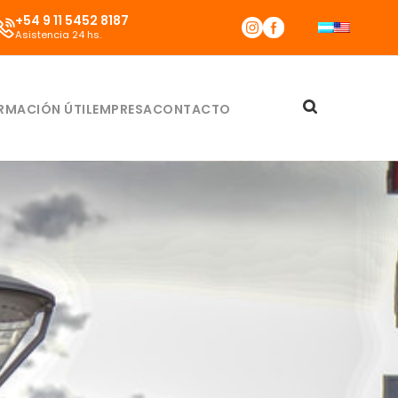
+54 9 11 5452 8187
Asistencia 24 hs.
RMACIÓN ÚTIL
EMPRESA
CONTACTO