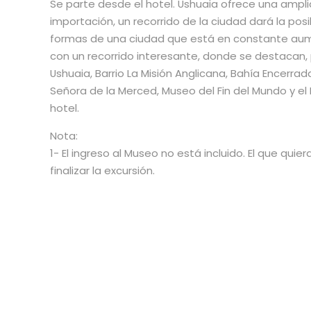
Se parte desde el hotel. Ushuaia ofrece una ampl
importación, un recorrido de la ciudad dará la pos
formas de una ciudad que está en constante aum
con un recorrido interesante, donde se destacan,
Ushuaia, Barrio La Misión Anglicana, Bahía Encerrad
Señora de la Merced, Museo del Fin del Mundo y el Mu
hotel.
Nota:
1- El ingreso al Museo no está incluido. El que quie
finalizar la excursión.