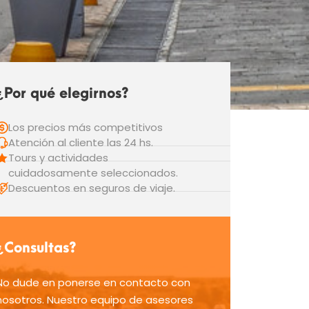
¿Por qué elegirnos?
Los precios más competitivos
Atención al cliente las 24 hs.
Tours y actividades
cuidadosamente seleccionados.
Descuentos en seguros de viaje.
¿Consultas?
No dude en ponerse en contacto con
nosotros. Nuestro equipo de asesores