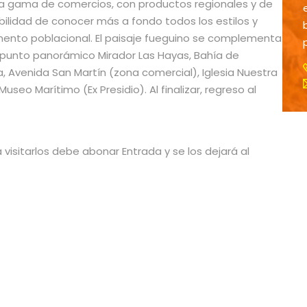
ia gama de comercios, con productos regionales y de
ibilidad de conocer más a fondo todos los estilos y
ento poblacional. El paisaje fueguino se complementa
 punto panorámico Mirador Las Hayas, Bahía de
a, Avenida San Martín (zona comercial), Iglesia Nuestra
seo Marítimo (Ex Presidio). Al finalizar, regreso al
ra visitarlos debe abonar Entrada y se los dejará al