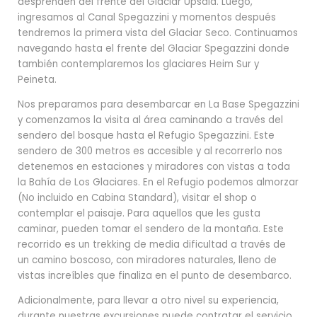
desprenden del frente del Glaciar Upsala. Luego,
ingresamos al Canal Spegazzini y momentos después
tendremos la primera vista del Glaciar Seco. Continuamos
navegando hasta el frente del Glaciar Spegazzini donde
también contemplaremos los glaciares Heim Sur y
Peineta.
Nos preparamos para desembarcar en La Base Spegazzini
y comenzamos la visita al área caminando a través del
sendero del bosque hasta el Refugio Spegazzini. Este
sendero de 300 metros es accesible y al recorrerlo nos
detenemos en estaciones y miradores con vistas a toda
la Bahía de Los Glaciares. En el Refugio podemos almorzar
(No incluido en Cabina Standard), visitar el shop o
contemplar el paisaje. Para aquellos que les gusta
caminar, pueden tomar el sendero de la montaña. Este
recorrido es un trekking de media dificultad a través de
un camino boscoso, con miradores naturales, lleno de
vistas increíbles que finaliza en el punto de desembarco.
Adicionalmente, para llevar a otro nivel su experiencia,
durante nuestras excursiones puede contratar el servicio